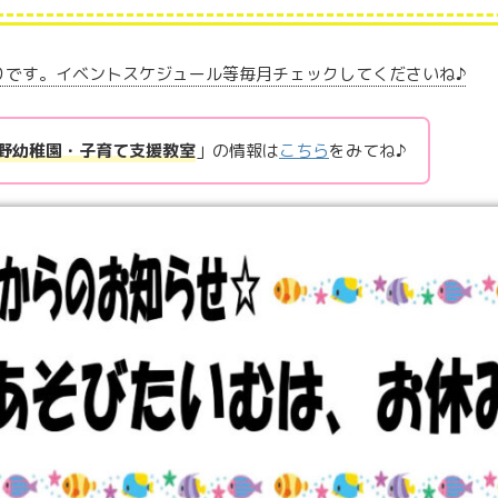
りです。イベントスケジュール等毎月チェックしてくださいね♪
野幼稚園・子育て支援教室
」の情報は
こちら
をみてね♪