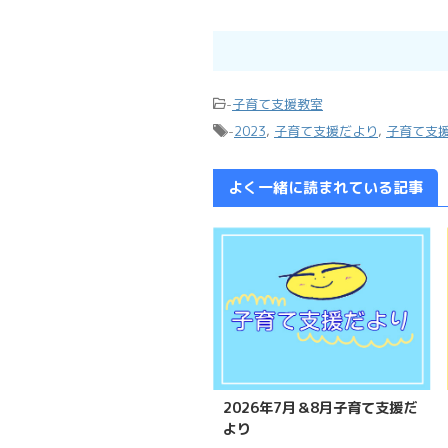
-
子育て支援教室
-
2023
,
子育て支援だより
,
子育て支
よく一緒に読まれている記事
2026年7月＆8月子育て支援だ
より