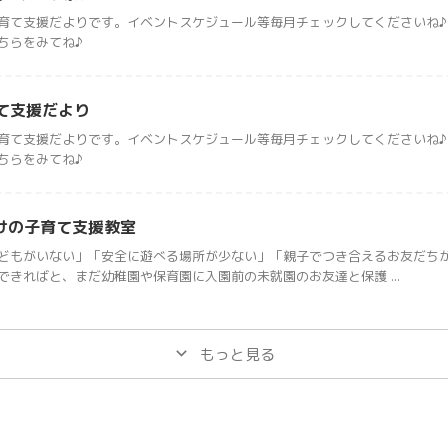
育て支援だよりです。イベントスケジュール等毎月チェックしてくださいね♪
ちらをみてね♪
育て支援だより
育て支援だよりです。イベントスケジュール等毎月チェックしてくださいね♪
ちらをみてね♪
けの子育て支援教室
どもがいない」「安全に遊べる場所が少ない」「親子でつき合えるお友だち
できればと、まだ幼稚園や保育園に入園前の未就園のお友達と保護 ...
もっと見る