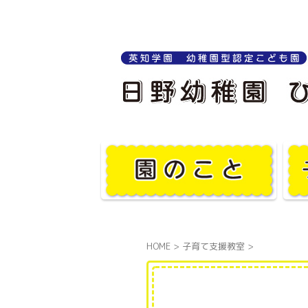
HOME
>
子育て支援教室
>