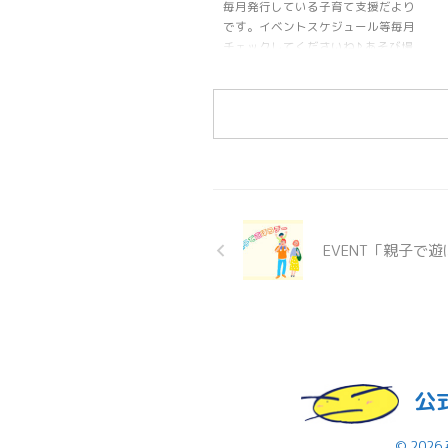
毎月発行している子育て支援だより
です。イベントスケジュール等毎月
チェックしてくださいね♪ あそび場
紹介♪「日野幼稚園・子育て支援教
室」の情報はこちらをみてね♪
EVENT「親子で
公
© 202