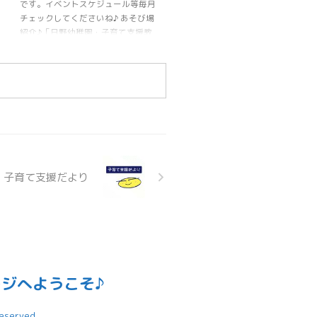
です。イベントスケジュール等毎月
チェックしてくださいね♪ あそび場
紹介♪「日野幼稚園・子育て支援教
室」の情報はこちらをみてね♪
9月 子育て支援だより
ジへようこそ♪
erved.