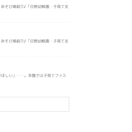
 あそび場紹介♪「日野幼稚園・子育て支
 あそび場紹介♪「日野幼稚園・子育て支
がほしい」‥‥。本園では子育てファミ