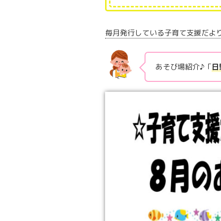
毎月発行している子育て支援だよ
あそび場紹介♪「
日