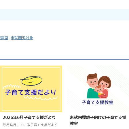
援教室
,
未就園児対象
2026年6月子育て支援だより
未就園児親子向けの子育て支援
教室
毎月発行している子育て支援だより