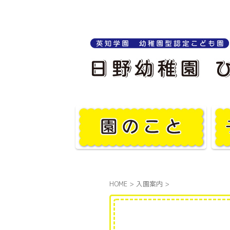
HOME
>
入園案内
>