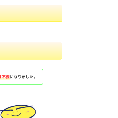
は不要
になりました。