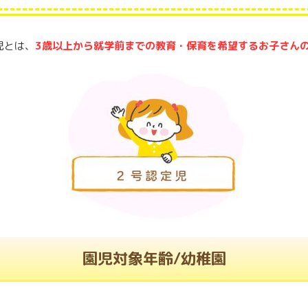
児とは、
3歳以上から就学前までの教育・保育を希望するお子さん
園児対象年齢/幼稚園