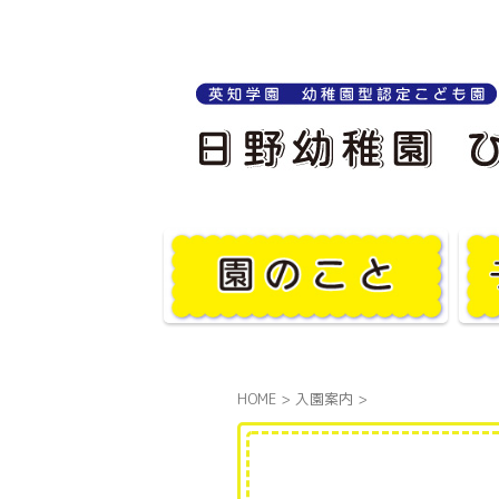
HOME
>
入園案内
>