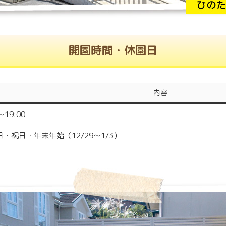
開園時間・休園日
内容
～19:00
・祝日・年末年始（12/29～1/3）