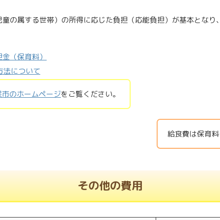
児童の属する世帯）の所得に応じた負担（応能負担）が基本となり
担金（保育料）
方法について
保市のホームページ
をご覧ください。
給食費は保育料
その他の費用