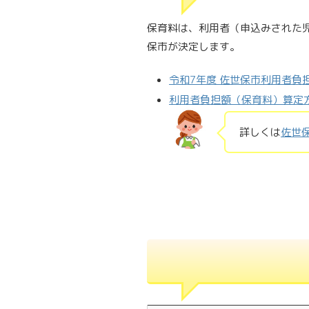
保育料は、利用者（申込みされた
保市が決定します。
令和7年度 佐世保市利用者負
利用者負担額（保育料）算定
詳しくは
佐世