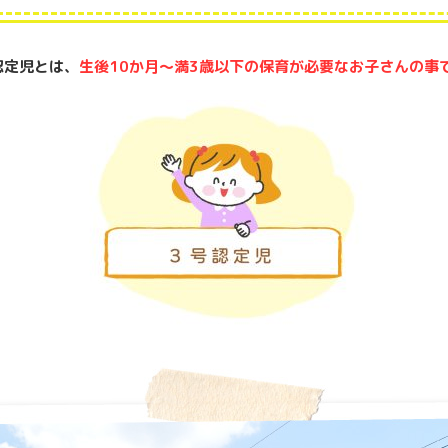
認定児とは、
生後10か月～満3歳以下の保育が必要なお子さんの事