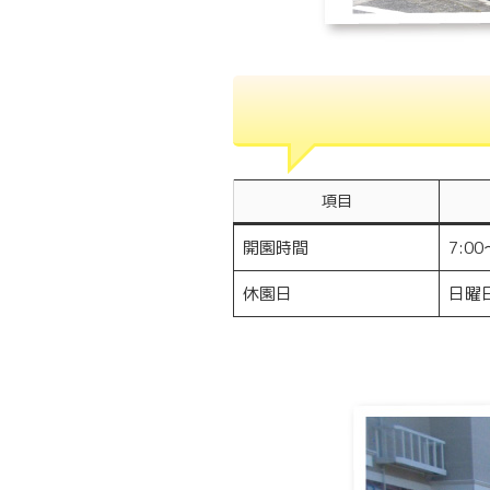
項目
開園時間
7:00
休園日
日曜日