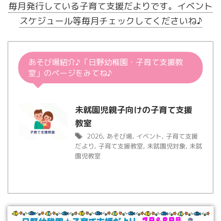
毎月発行している子育て支援だよりです。イベント
スケジュール等毎月チェックしてくださいね♪
あそび場紹介♪「日野幼稚園・子育て支援教
室」のページをみてね♪
未就園児親子向けの子育て支援
教室
2026
,
あそび場
,
イベント
,
子育て支援
だより
,
子育て支援教室
,
未就園児対象
,
未就
園児教室