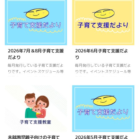
2026年7月＆8月子育て支援
2026年6月子育て支援だよ
だより
り
毎月発行している子育て支援だよ
毎月発行している子育て支援だよ
りです。イベントスケジュール等
りです。イベントスケジュール等
毎月チェックしてくださいね♪ あ
毎月チェックしてくださいね♪ あ
そび場紹介♪「日野幼稚園・子育
そび場紹介♪「日野幼稚園・子育
て支援教室」の情報はこちらをみ
て支援教室」の情報はこちらをみ
てね♪
てね♪
未就園児親子向けの子育て
2026年5月子育て支援だよ